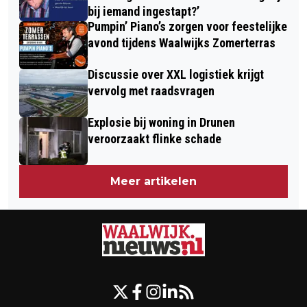
bij iemand ingestapt?’
Pumpin’ Piano’s zorgen voor feestelijke
avond tijdens Waalwijks Zomerterras
Discussie over XXL logistiek krijgt
vervolg met raadsvragen
Explosie bij woning in Drunen
veroorzaakt flinke schade
Meer artikelen