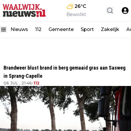
26
°C
Bewolkt
Nieuws
112
Gemeente
Sport
Zakelijk
A
Brandweer blust brand in berg gemaaid gras aan Sasweg
in Sprang-Capelle
06 JUL , 21:46
•
112