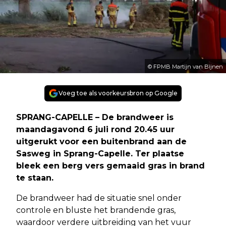
© FPMB Martijn van Bijnen
Voeg toe als voorkeursbron op Google
SPRANG-CAPELLE – De brandweer is
maandagavond 6 juli rond 20.45 uur
uitgerukt voor een buitenbrand aan de
Sasweg in Sprang-Capelle. Ter plaatse
bleek een berg vers gemaaid gras in brand
te staan.
De brandweer had de situatie snel onder
controle en bluste het brandende gras,
waardoor verdere uitbreiding van het vuur