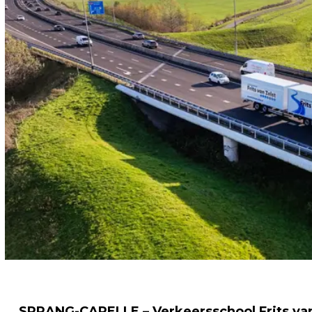
SPRANG-CAPELLE – Verkeersschool Frits van Z