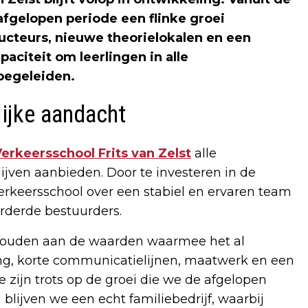
afgelopen periode een flinke groei
ucteurs, nieuwe theorielokalen en een
aciteit om leerlingen in alle
 begeleiden.
ijke aandacht
erkeersschool Frits van Zelst
alle
ijven aanbieden. Door te investeren in de
verkeersschool over een stabiel en ervaren team
rderde bestuurders.
asthouden aan de waarden waarmee het al
ing, korte communicatielijnen, maatwerk en een
We zijn trots op de groei die we de afgelopen
lijven we een echt familiebedrijf, waarbij