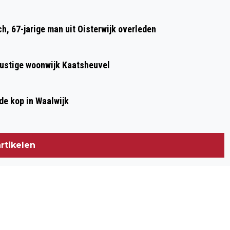
h, 67-jarige man uit Oisterwijk overleden
 rustige woonwijk Kaatsheuvel
de kop in Waalwijk
rtikelen