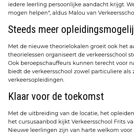
iedere leerling persoonlijke aandacht krijgt. 
mogen helpen", aldus Malou van Verkeersschool
Steeds meer opleidingsmogeli
Met de nieuwe theorielokalen groeit ook het a
theorielessen organiseert de verkeersschool s
Ook beroepschauffeurs kunnen terecht voor n
biedt de verkeersschool zowel particuliere al
verkeersopleidingen.
Klaar voor de toekomst
Met de uitbreiding van de locatie, het opleid
het cursusaanbod kijkt Verkeersschool Frits v
Nieuwe leerlingen zijn van harte welkom voor e