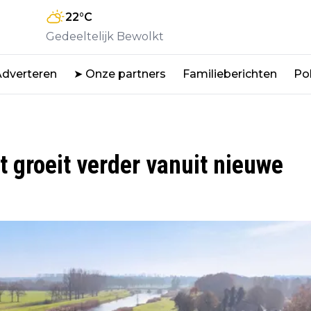
22
°C
Gedeeltelijk Bewolkt
Adverteren
➤ Onze partners
Familieberichten
Pol
t groeit verder vanuit nieuwe