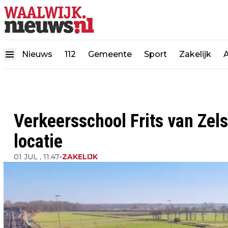
Nieuws
112
Gemeente
Sport
Zakelijk
Verkeersschool Frits van Zels
locatie
01 JUL , 11:47
•
ZAKELIJK