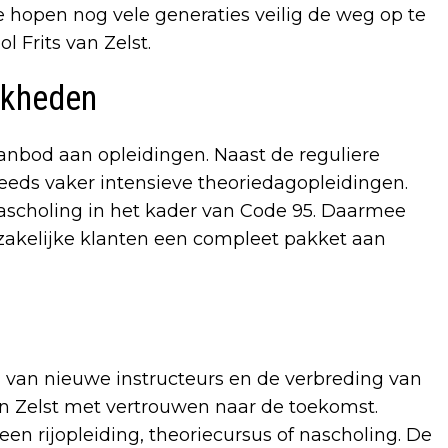
We hopen nog vele generaties veilig de weg op te
 Frits van Zelst.
jkheden
anbod aan opleidingen. Naast de reguliere
teeds vaker intensieve theoriedagopleidingen.
ascholing in het kader van Code 95. Daarmee
s zakelijke klanten een compleet pakket aan
en van nieuwe instructeurs en de verbreding van
an Zelst met vertrouwen naar de toekomst.
en rijopleiding, theoriecursus of nascholing. De