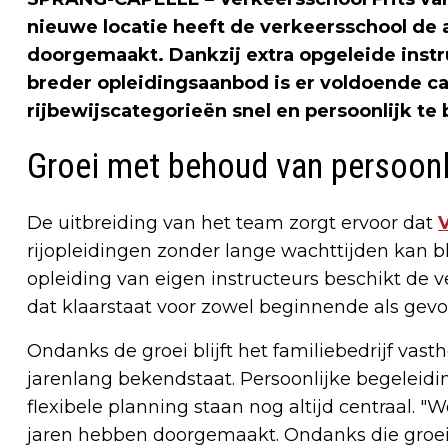
nieuwe locatie heeft de verkeersschool de 
doorgemaakt. Dankzij extra opgeleide instr
breder opleidingsaanbod is er voldoende cap
rijbewijscategorieën snel en persoonlijk te
Groei met behoud van persoonl
De uitbreiding van het team zorgt ervoor dat
V
rijopleidingen zonder lange wachttijden kan bl
opleiding van eigen instructeurs beschikt de 
dat klaarstaat voor zowel beginnende als gevo
Ondanks de groei blijft het familiebedrijf v
jarenlang bekendstaat. Persoonlijke begeleid
flexibele planning staan nog altijd centraal. "
jaren hebben doorgemaakt. Ondanks die groei b