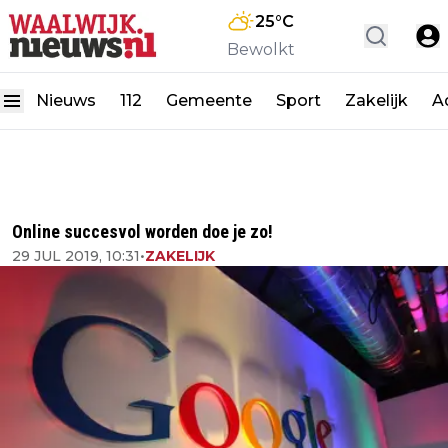
25
°C
Bewolkt
Nieuws
112
Gemeente
Sport
Zakelijk
A
Online succesvol worden doe je zo!
29 JUL 2019, 10:31
•
ZAKELIJK