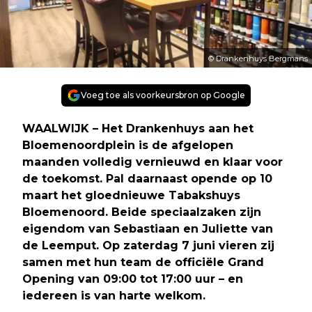
© Drankenhuys Bergmans
Voeg toe als voorkeursbron op Google
WAALWIJK – Het Drankenhuys aan het
Bloemenoordplein is de afgelopen
maanden volledig vernieuwd en klaar voor
de toekomst. Pal daarnaast opende op 10
maart het gloednieuwe Tabakshuys
Bloemenoord. Beide speciaalzaken zijn
eigendom van Sebastiaan en Juliette van
de Leemput. Op zaterdag 7 juni vieren zij
samen met hun team de officiële Grand
Opening van 09:00 tot 17:00 uur – en
iedereen is van harte welkom.