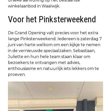
unieke aanvulling op het bestaande
winkelaanbod in Waalwijk.
Voor het Pinksterweekend
De Grand Opening valt precies voor het extra
lange Pinksterweekend. Iedereen is zaterdag 7
juni van harte welkom om een kijkje te nemen
in de vernieuwde speciaalzaken. Sebastiaan,
Juliette en hun hele team staan klaar om
bezoekers te ontvangen met advies,
enthousiasme en natuurlijk iets lekkers om te
proeven.