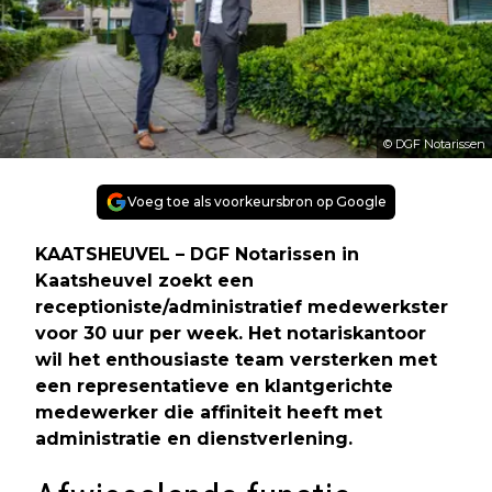
© DGF Notarissen
Voeg toe als voorkeursbron op Google
KAATSHEUVEL – DGF Notarissen in
Kaatsheuvel zoekt een
receptioniste/administratief medewerkster
voor 30 uur per week. Het notariskantoor
wil het enthousiaste team versterken met
een representatieve en klantgerichte
medewerker die affiniteit heeft met
administratie en dienstverlening.