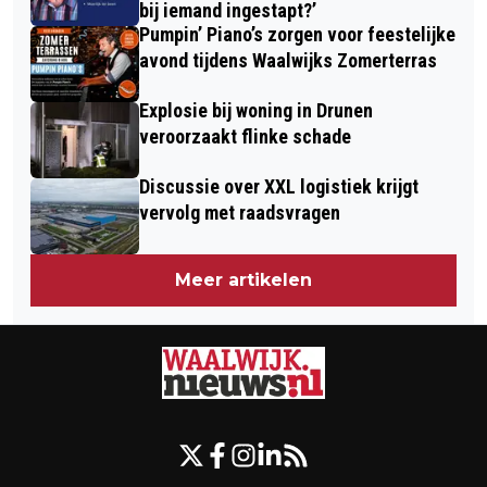
bij iemand ingestapt?’
Pumpin’ Piano’s zorgen voor feestelijke
avond tijdens Waalwijks Zomerterras
Explosie bij woning in Drunen
veroorzaakt flinke schade
Discussie over XXL logistiek krijgt
vervolg met raadsvragen
Meer artikelen