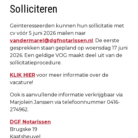
Solliciteren
Geïnteresseerden kunnen hun sollicitatie met
cv vóór 5 juni 2026 mailen naar
vandermarel@dgfnotarissen.nl
. De eerste
gesprekken staan gepland op woensdag 17 juni
2026. Een geldige VOG maakt deel uit van de
sollicitatieprocedure.
KLIK HIER
voor meer informatie over de
vacature!
Ook is aanvullende informatie verkrijgbaar via
Marjolein Janssen via telefoonnummer 0416-
274962.
DGF Notarissen
Brugske 19
Kaatsheuvel