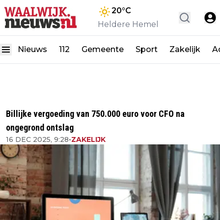
20
°C
Heldere Hemel
Nieuws
112
Gemeente
Sport
Zakelijk
A
Billijke vergoeding van 750.000 euro voor CFO na
ongegrond ontslag
16 DEC 2025, 9:28
•
ZAKELIJK