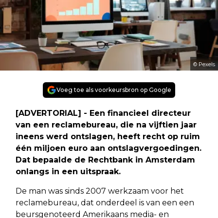
© Pexels
Voeg toe als voorkeursbron op Google
[ADVERTORIAL] - Een financieel directeur
van een reclamebureau, die na vijftien jaar
ineens werd ontslagen, heeft recht op ruim
één miljoen euro aan ontslagvergoedingen.
Dat bepaalde de Rechtbank in Amsterdam
onlangs in een uitspraak.
De man was sinds 2007 werkzaam voor het
reclamebureau, dat onderdeel is van een een
beursgenoteerd Amerikaans media- en