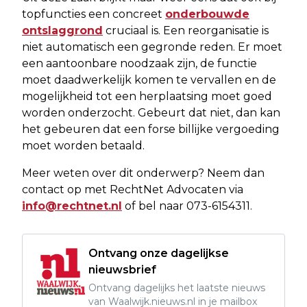
topfuncties een concreet
onderbouwde
ontslaggrond
cruciaal is. Een reorganisatie is
niet automatisch een gegronde reden. Er moet
een aantoonbare noodzaak zijn, de functie
moet daadwerkelijk komen te vervallen en de
mogelijkheid tot een herplaatsing moet goed
worden onderzocht. Gebeurt dat niet, dan kan
het gebeuren dat een forse billijke vergoeding
moet worden betaald.
Meer weten over dit onderwerp? Neem dan
contact op met RechtNet Advocaten via
info@rechtnet.nl
of bel naar 073-6154311.
Ontvang onze dagelijkse
nieuwsbrief
Ontvang dagelijks het laatste nieuws
van Waalwijk.nieuws.nl in je mailbox