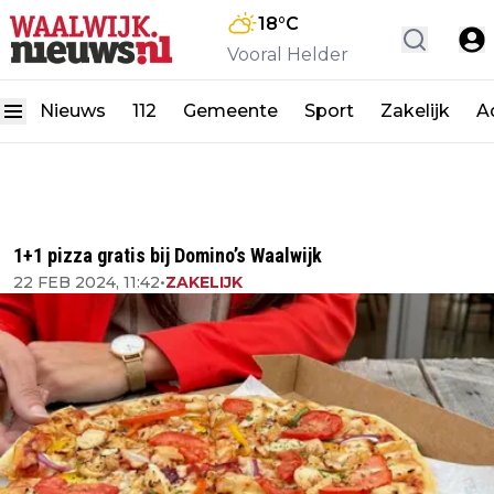
18
°C
Vooral Helder
Nieuws
112
Gemeente
Sport
Zakelijk
A
1+1 pizza gratis bij Domino’s Waalwijk
22 FEB 2024, 11:42
•
ZAKELIJK