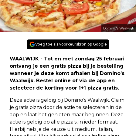
Domino's Waalwijk
Voeg toe als voorkeursbron op Google
WAALWIJK - Tot en met zondag 25 februari
ontvang je een gratis pizza bij je bestelling
wanneer je deze komt afhalen bij Domino’s
Waalwijk. Bestel online of via de app en
selecteer de korting voor 1+1 pizza gratis.
Deze actie is geldig bij Domino’s Waalwijk. Claim
je gratis pizza door de actie te selecteren in de
app en laat het genieten maar beginnen! Deze
actie is geldig op alle pizza’s, in ieder formaat.
Hierbij heb je de keuze uit medium, italian,