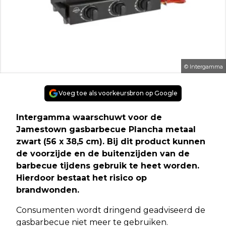
© Intergamma
Voeg toe als voorkeursbron op Google
Intergamma waarschuwt voor de
Jamestown gasbarbecue Plancha metaal
zwart (56 x 38,5 cm). Bij dit product kunnen
de voorzijde en de buitenzijden van de
barbecue tijdens gebruik te heet worden.
Hierdoor bestaat het risico op
brandwonden.
Consumenten wordt dringend geadviseerd de
gasbarbecue niet meer te gebruiken.