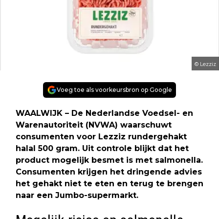
© Lezziz
Voeg toe als voorkeursbron op Google
WAALWIJK – De Nederlandse Voedsel- en
Warenautoriteit (NVWA) waarschuwt
consumenten voor Lezziz rundergehakt
halal 500 gram. Uit controle blijkt dat het
product mogelijk besmet is met salmonella.
Consumenten krijgen het dringende advies
het gehakt niet te eten en terug te brengen
naar een Jumbo-supermarkt.