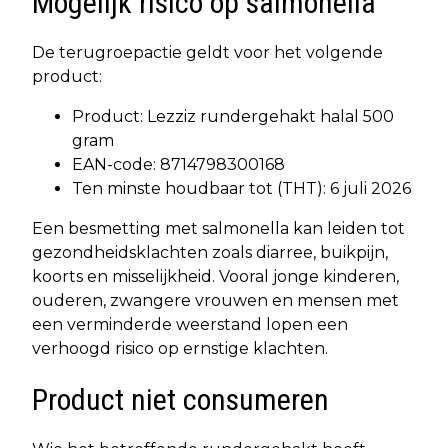
Mogelijk risico op salmonella
De terugroepactie geldt voor het volgende
product:
Product: Lezziz rundergehakt halal 500
gram
EAN-code: 8714798300168
Ten minste houdbaar tot (THT): 6 juli 2026
Een besmetting met salmonella kan leiden tot
gezondheidsklachten zoals diarree, buikpijn,
koorts en misselijkheid. Vooral jonge kinderen,
ouderen, zwangere vrouwen en mensen met
een verminderde weerstand lopen een
verhoogd risico op ernstige klachten.
Product niet consumeren