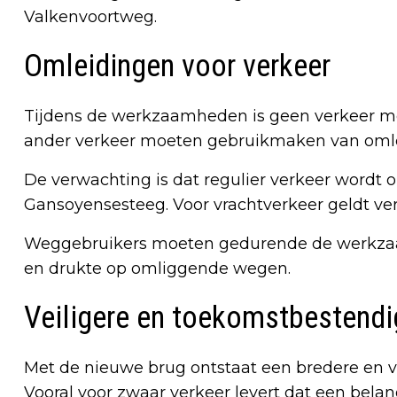
Valkenvoortweg.
Omleidingen voor verkeer
Tijdens de werkzaamheden is geen verkeer moge
ander verkeer moeten gebruikmaken van omle
De verwachting is dat regulier verkeer wordt
Gansoyensesteeg. Voor vrachtverkeer geldt ver
Weggebruikers moeten gedurende de werkzaa
en drukte op omliggende wegen.
Veiligere en toekomstbestendi
Met de nieuwe brug ontstaat een bredere en ve
Vooral voor zwaar verkeer levert dat een bela