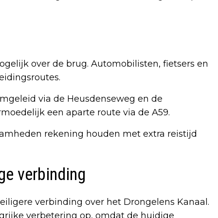
lijk over de brug. Automobilisten, fietsers en
idingsroutes.
 omgeleid via de Heusdenseweg en de
moedelijk een aparte route via de A59.
mheden rekening houden met extra reistijd
ge verbinding
iligere verbinding over het Drongelens Kanaal.
ngrijke verbetering op, omdat de huidige