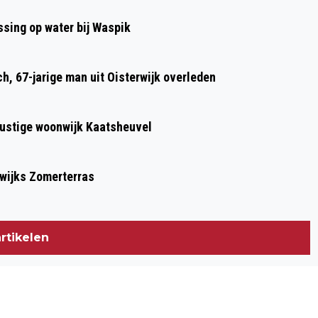
VOL ACTIVITEITEN
sing op water bij Waspik
h, 67-jarige man uit Oisterwijk overleden
 rustige woonwijk Kaatsheuvel
lwijks Zomerterras
rtikelen