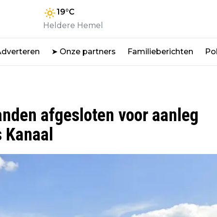
19
°C
Heldere Hemel
Adverteren
➤ Onze partners
Familieberichten
Pol
anden afgesloten voor aanleg
s Kanaal