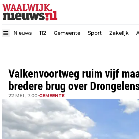
Nieuws
112
Gemeente
Sport
Zakelijk
Valkenvoortweg ruim vijf ma
bredere brug over Drongelen
22 MEI , 7:00
•
GEMEENTE