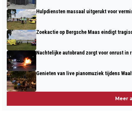
BEVRIJDINGSBUURT WAALWIJK
Hulpdiensten massaal uitgerukt voor vermis
Zoekactie op Bergsche Maas eindigt tragisc
Nachtelijke autobrand zorgt voor onrust in
Genieten van live pianomuziek tijdens Waa
Meer a