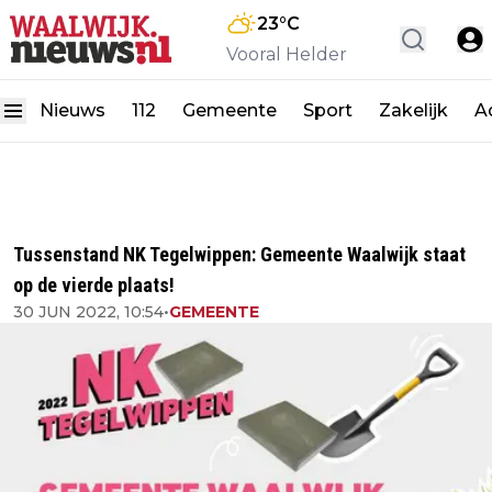
23
°C
Vooral Helder
Nieuws
112
Gemeente
Sport
Zakelijk
A
Tussenstand NK Tegelwippen: Gemeente Waalwijk staat
op de vierde plaats!
30 JUN 2022, 10:54
•
GEMEENTE