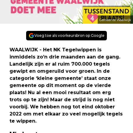
Gemeente Waalwijk
Voeg toe als voorkeursbron op Google
WAALWIJK - Het NK Tegelwippen is
inmiddels zo’n drie maanden aan de gang.
Landelijk zijn er al ruim 700.000 tegels
gewipt en omgeruild voor groen. In de
categorie ‘kleine gemeente’ staat onze
gemeente op dit moment op de vierde
plaats! Nu al een mooi resultaat om erg
trots op te zijn! Maar de strijd is nog niet
voorbij. We hebben nog tot eind oktober
2022 om met elkaar zo veel mogelijk tegels
te wippen.