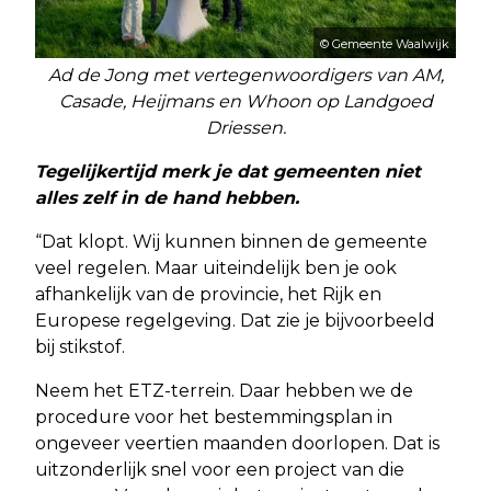
© Gemeente Waalwijk
Ad de Jong met vertegenwoordigers van AM,
Casade, Heijmans en Whoon op Landgoed
Driessen.
Tegelijkertijd merk je dat gemeenten niet
alles zelf in de hand hebben.
“Dat klopt. Wij kunnen binnen de gemeente
veel regelen. Maar uiteindelijk ben je ook
afhankelijk van de provincie, het Rijk en
Europese regelgeving. Dat zie je bijvoorbeeld
bij stikstof.
Neem het ETZ-terrein. Daar hebben we de
procedure voor het bestemmingsplan in
ongeveer veertien maanden doorlopen. Dat is
uitzonderlijk snel voor een project van die