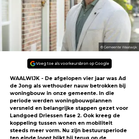
© Gemeente Waalwijk
Voeg toe als voorkeursbron op Google
WAALWIJK - De afgelopen vier jaar was Ad
de Jong als wethouder nauw betrokken bij
woningbouw in onze gemeente. In die
periode werden woningbouwplannen
versneld en belangrijke stappen gezet voor
Landgoed Driessen fase 2. Ook kreeg de
koppeling tussen wonen en mobiliteit
steeds meer vorm. Nu zijn bestuursperiode
ten einde loopt blikt hij terug op de