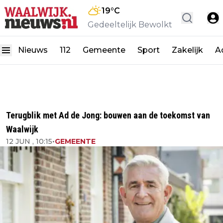
19
°C
Gedeeltelijk Bewolkt
Nieuws
112
Gemeente
Sport
Zakelijk
A
Terugblik met Ad de Jong: bouwen aan de toekomst van
Waalwijk
12 JUN , 10:15
•
GEMEENTE