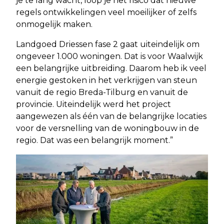
je te lang wacht, loop je het risico dat nieuwe
regels ontwikkelingen veel moeilijker of zelfs
onmogelijk maken.
Landgoed Driessen fase 2 gaat uiteindelijk om
ongeveer 1.000 woningen. Dat is voor Waalwijk
een belangrijke uitbreiding. Daarom heb ik veel
energie gestoken in het verkrijgen van steun
vanuit de regio Breda-Tilburg en vanuit de
provincie. Uiteindelijk werd het project
aangewezen als één van de belangrijke locaties
voor de versnelling van de woningbouw in de
regio. Dat was een belangrijk moment.”