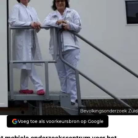
Bevolkingsonderzoek Zuid
Voeg toe als voorkeursbron op Google