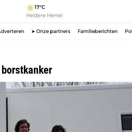
17
°C
Heldere Hemel
Adverteren
➤ Onze partners
Familieberichten
Pol
 borstkanker