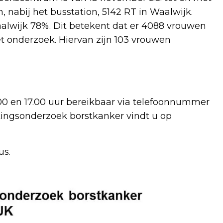
 nabij het busstation, 5142 RT in Waalwijk.
alwijk 78%. Dit betekent dat er 4088 vrouwen
 onderzoek. Hiervan zijn 103 vrouwen
00 en 17.00 uur bereikbaar via telefoonnummer
kingsonderzoek borstkanker vindt u op
us.