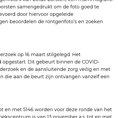
borsten samengedrukt om de foto goed te
evoerd door hiervoor opgeleide
gen beoordelen de röntgenfoto’s en zoeken
rzoek op 16 maart stilgelegd. Het
 opgestart. Dit gebeurt binnen de COVID-
derzoek en de aansluitende zorg veilig en met
n die aan de beurt zijn ontvangen vanzelf een
ot en met 5146 worden voor deze ronde van het
ekscentrum is van 13 november a.s. tot en met