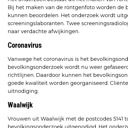
Bij het maken van de röntgenfoto worden de 
kunnen beoordelen. Het onderzoek wordt uitg
screeningslaboranten. Twee screeningsradiolo
naar verdachte afwijkingen.
Coronavirus
Vanwege het coronavirus is het bevolkingsonde
bevolkingsonderzoek wordt nu weer gefaseerd
richtlijnen. Daardoor kunnen het bevolkingson
goede kwaliteit worden georganiseerd. Cliënte
uitnodiging.
Waalwijk
Vrouwen uit Waalwijk met de postcodes 5141 t
bevolkingsonderzoek uitgenodigd. Het onderzo