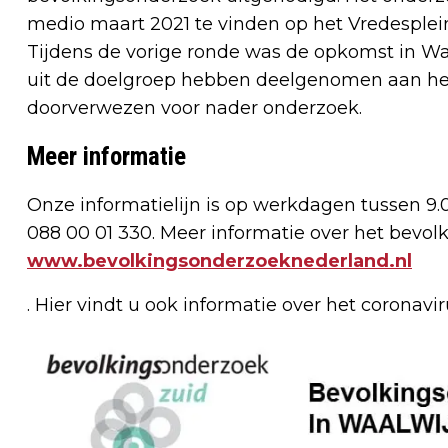
medio maart 2021 te vinden op het Vredesplein,
Tijdens de vorige ronde was de opkomst in Wa
uit de doelgroep hebben deelgenomen aan het
doorverwezen voor nader onderzoek.
Meer informatie
Onze informatielijn is op werkdagen tussen 9.
088 00 01 330. Meer informatie over het bevol
www.bevolkingsonderzoeknederland.nl
. Hier vindt u ook informatie over het coronavir