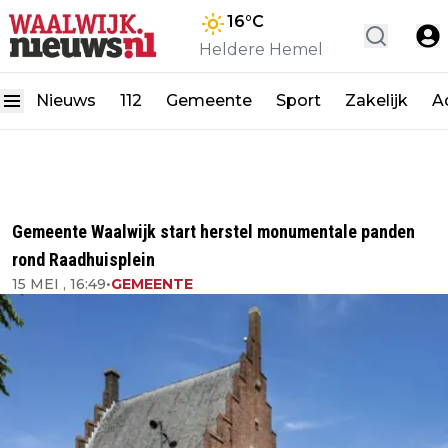
16
°C
Heldere Hemel
Nieuws
112
Gemeente
Sport
Zakelijk
A
Gemeente Waalwijk start herstel monumentale panden
rond Raadhuisplein
15 MEI , 16:49
•
GEMEENTE