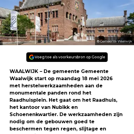
© Gemeente Waalwijk
Voeg toe als voorkeursbron op Google
WAALWIJK – De gemeente Gemeente
Waalwijk start op maandag 18 mei 2026
met herstelwerkzaamheden aan de
monumentale panden rond het
Raadhuisplein. Het gaat om het Raadhuis,
het kantoor van Nubikk en
Schoenenkwartier. De werkzaamheden zijn
nodig om de gebouwen goed te
beschermen tegen regen, slijtage en