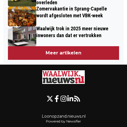
overleden
Zomervakantie in Sprang-Capelle
wordt afgesloten met VBK-week
Waalwijk trok in 2025 meer nieuwe
inwoners dan dat er vertrokken
Meer artikelen
Loonopzand.nieuws.nl
Powered by Newsifier