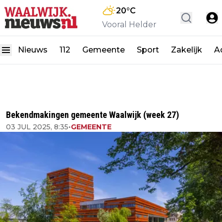
20
°C
Vooral Helder
Nieuws
112
Gemeente
Sport
Zakelijk
A
Bekendmakingen gemeente Waalwijk (week 27)
03 JUL 2025, 8:35
•
GEMEENTE