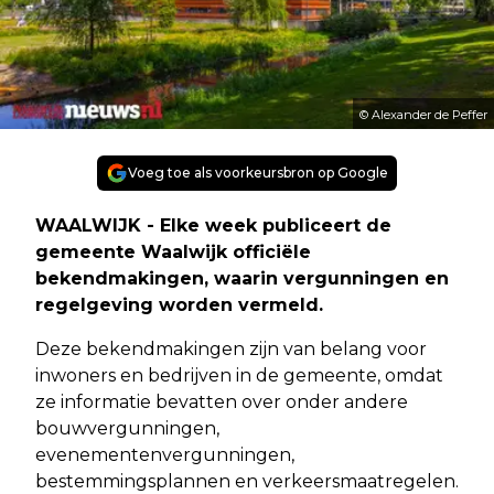
© Alexander de Peffer
Voeg toe als voorkeursbron op Google
WAALWIJK - Elke week publiceert de
gemeente Waalwijk officiële
bekendmakingen, waarin vergunningen en
regelgeving worden vermeld.
Deze bekendmakingen zijn van belang voor
inwoners en bedrijven in de gemeente, omdat
ze informatie bevatten over onder andere
bouwvergunningen,
evenementenvergunningen,
bestemmingsplannen en verkeersmaatregelen.