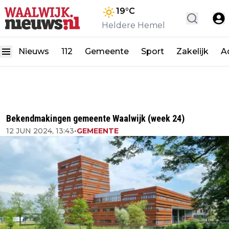
19
°C
Heldere Hemel
Nieuws
112
Gemeente
Sport
Zakelijk
A
Bekendmakingen gemeente Waalwijk (week 24)
12 JUN 2024, 13:43
•
GEMEENTE