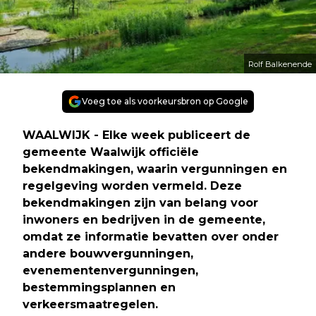
Rolf Balkenende
Voeg toe als voorkeursbron op Google
WAALWIJK - Elke week publiceert de
gemeente Waalwijk officiële
bekendmakingen, waarin vergunningen en
regelgeving worden vermeld. Deze
bekendmakingen zijn van belang voor
inwoners en bedrijven in de gemeente,
omdat ze informatie bevatten over onder
andere bouwvergunningen,
evenementenvergunningen,
bestemmingsplannen en
verkeersmaatregelen.