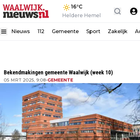
16
°C
Heldere Hemel
Nieuws
112
Gemeente
Sport
Zakelijk
A
Bekendmakingen gemeente Waalwijk (week 10)
05 MRT 2025, 9:08
•
GEMEENTE