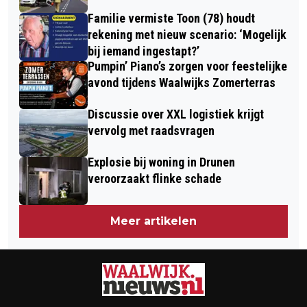
Familie vermiste Toon (78) houdt
rekening met nieuw scenario: ‘Mogelijk
bij iemand ingestapt?’
Pumpin’ Piano’s zorgen voor feestelijke
avond tijdens Waalwijks Zomerterras
Discussie over XXL logistiek krijgt
vervolg met raadsvragen
Explosie bij woning in Drunen
veroorzaakt flinke schade
Meer artikelen