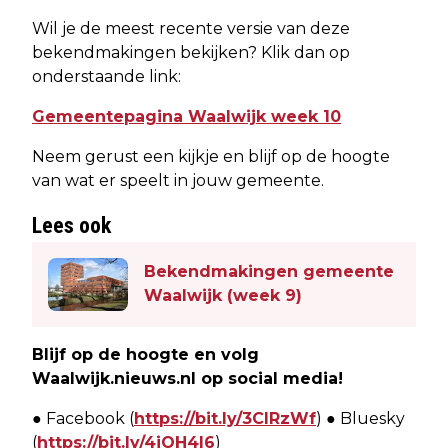
Wil je de meest recente versie van deze
bekendmakingen bekijken? Klik dan op
onderstaande link:
Gemeentepagina Waalwijk week 10
Neem gerust een kijkje en blijf op de hoogte
van wat er speelt in jouw gemeente.
Lees ook
Bekendmakingen gemeente
Waalwijk (week 9)
Blijf op de hoogte en volg
Waalwijk.nieuws.nl op social media!
● Facebook (
https://bit.ly/3CIRzWf
) ● Bluesky
(
https://bit.ly/4jOH4l6
)