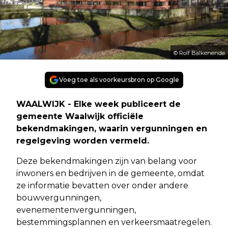
© Rolf Balkenende
Voeg toe als voorkeursbron op Google
WAALWIJK - Elke week publiceert de
gemeente Waalwijk officiële
bekendmakingen, waarin vergunningen en
regelgeving worden vermeld.
Deze bekendmakingen zijn van belang voor
inwoners en bedrijven in de gemeente, omdat
ze informatie bevatten over onder andere
bouwvergunningen,
evenementenvergunningen,
bestemmingsplannen en verkeersmaatregelen.