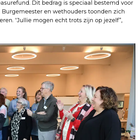
easurefund. Dit bedrag is speciaal bestemd voor
n. Burgemeester en wethouders toonden zich
ren. “Jullie mogen echt trots zijn op jezelf”,