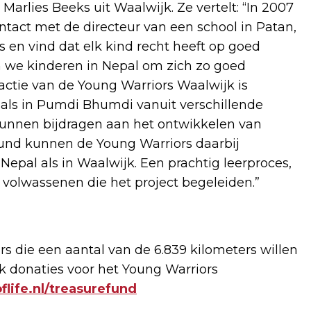
r Marlies Beeks uit Waalwijk. Ze vertelt: “In 2007
tact met de directeur van een school in Patan,
s en vind dat elk kind recht heeft op goed
en we kinderen in Nepal om zich zo goed
actie van de Young Warriors Waalwijk is
als in Pumdi Bhumdi vanuit verschillende
kunnen bijdragen aan het ontwikkelen van
fund kunnen de Young Warriors daarbij
epal als in Waalwijk. Een prachtig leerproces,
 volwassenen die het project begeleiden.”
 die een aantal van de 6.839 kilometers willen
k donaties voor het Young Warriors
life.nl/treasurefund