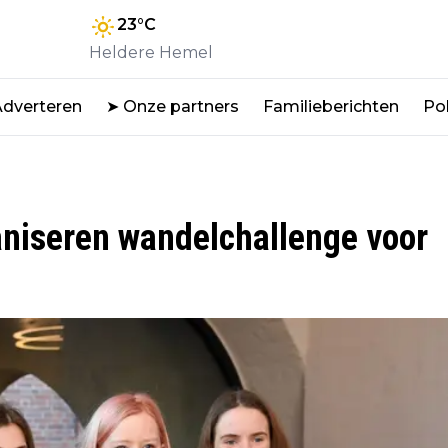
23
°C
Heldere Hemel
Adverteren
➤ Onze partners
Familieberichten
Pol
aniseren wandelchallenge voor