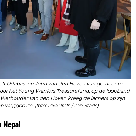
ek Odabasi en John van den Hoven van gemeente
voor het Young Warriors Treasurefund, op de loopband
t. Wethouder Van den Hoven kreeg de lachers op zijn
 en weggooide. (foto: Pix4Profs / Jan Stads)
n Nepal