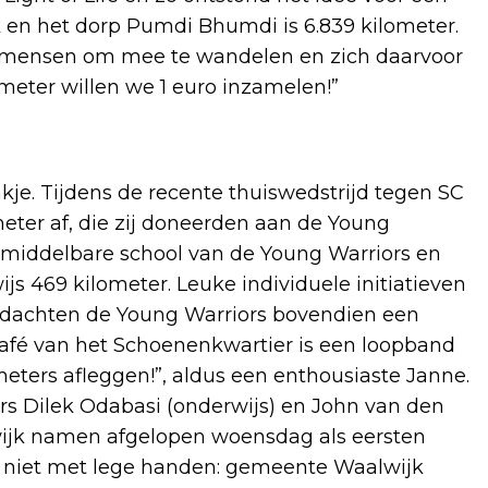
 en het dorp Pumdi Bhumdi is 6.839 kilometer.
en mensen om mee te wandelen en zich daarvoor
lometer willen we 1 euro inzamelen!”
kje. Tijdens de recente thuiswedstrijd tegen SC
eter af, die zij doneerden aan de Young
 middelbare school van de Young Warriors en
s 469 kilometer. Leuke individuele initiatieven
dachten de Young Warriors bovendien een
 café van het Schoenenkwartier is een loopband
eters afleggen!”, aldus een enthousiaste Janne.
 Dilek Odabasi (onderwijs) en John van den
ijk namen afgelopen woensdag als eersten
 niet met lege handen: gemeente Waalwijk