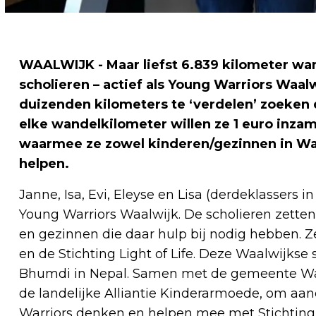
WAALWIJK - Maar liefst 6.839 kilometer wa
scholieren – actief als Young Warriors Waa
duizenden kilometers te ‘verdelen’ zoeken
elke wandelkilometer willen ze 1 euro inza
waarmee ze zowel kinderen/gezinnen in Waa
helpen.
Janne, Isa, Evi, Eleyse en Lisa (derdeklassers
Young Warriors Waalwijk. De scholieren zetten
en gezinnen die daar hulp bij nodig hebben.
en de Stichting Light of Life. Deze Waalwijkse 
Bhumdi in Nepal. Samen met de gemeente Waa
de landelijke Alliantie Kinderarmoede, om aa
Warriors denken en helpen mee met Stichting L