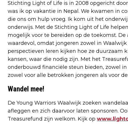
Stichting Light of Life is in 2008 opgericht doo
was ik op vakantie in Nepal. We kwamen in con
die ons om hulp vroeg. Ik kom uit het onderwij
onderwijs. Met de Stichting Light of Life help
mogelijk voor te bereiden op de toekomst. De 
waardevol, omdat jongeren zowel in Waalwijk 
perspectieven leren kijken hoe ze duurzaam 
kansen, waar die nodig zijn. Met het Treasure
onderbouwd financiële steun bieden, zowel in N
zowel voor alle betrokken jongeren als voor de
Wandel mee!
De Young Warriors Waalwijk zoeken wandelaars
afleggen en zich daarvoor laten sponsoren. Oo
Treasurefund zijn welkom. Kijk op
www.lightof