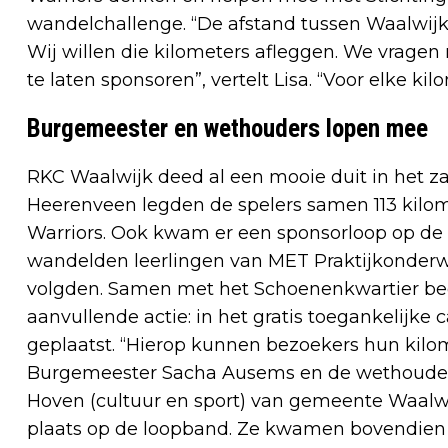
wandelchallenge. “De afstand tussen Waalwijk
Wij willen die kilometers afleggen. We vrag
te laten sponsoren”, vertelt Lisa. “Voor elke ki
Burgemeester en wethouders lopen mee
RKC Waalwijk deed al een mooie duit in het za
Heerenveen legden de spelers samen 113 kilom
Warriors. Ook kwam er een sponsorloop op de
wandelden leerlingen van MET Praktijkonderwij
volgden. Samen met het Schoenenkwartier be
aanvullende actie: in het gratis toegankelijke
geplaatst. “Hierop kunnen bezoekers hun kilom
Burgemeester Sacha Ausems en de wethouders
Hoven (cultuur en sport) van gemeente Waalw
plaats op de loopband. Ze kwamen bovendien