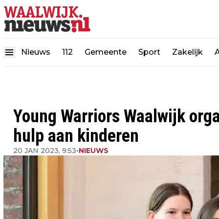
Nieuws
112
Gemeente
Sport
Zakelijk
Young Warriors Waalwijk org
hulp aan kinderen
20 JAN 2023, 9:53
•
NIEUWS