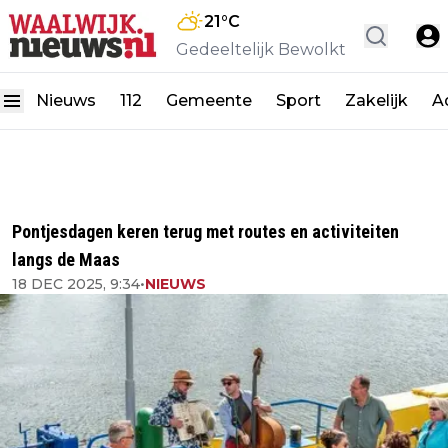
21
°C
Gedeeltelijk Bewolkt
Nieuws
112
Gemeente
Sport
Zakelijk
A
Pontjesdagen keren terug met routes en activiteiten
langs de Maas
18 DEC 2025, 9:34
•
NIEUWS